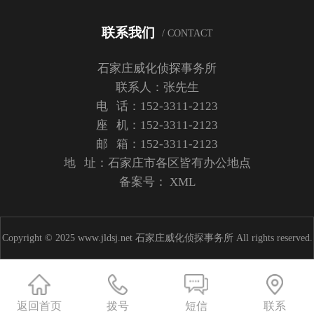
联系我们
/ CONTACT
石家庄威化侦探事务所
联系人：张先生
电 话：152-3311-2123
座 机：152-3311-2123
邮 箱：152-3311-2123
地 址：石家庄市各区皆有办公地点
备案号：
XML
Copyright © 2025 www.jldsj.net 石家庄威化侦探事务所 All rights reserved.
返回首页
拨号
短信
联系