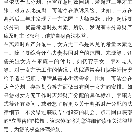
当依法予以分割。但需注意时效问题，若超过三年才主
张，对方以此抗辩，可能存在败诉风险。比如，一方在
离婚后三年才发现另一方隐匿了大额存款，此时起诉要
求分割，就需考虑时效因素。所以，发现有未分割财产
应及时主张权利，维护自身合法权益。
在离婚时财产分配中，女方无工作是常见的考量因素之
一。除了要综合评估夫妻共同财产的范围、来源等，还
需关注女方在家庭中的付出，如抚育子女、照料老人
等。对于女方无工作的情况，法院通常会根据实际情况
给予适当照顾，保障其基本生活需求。比如，可能会在
房产分割、存款划分等方面做出有利于女方的安排。如
果您对女方无工作时离婚财产分配的具体标准、照顾方
式等还有疑问，或者想了解更多关于离婚财产分配的法
律细节，不要错过获取专业解答的机会。点击网页底部
的“立即咨询”按钮，资深侦探将为您详细解读相关法律规
定，为您的权益保驾护航。