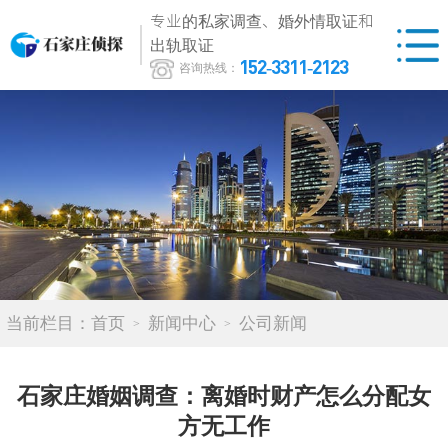
专业的私家调查、婚外情取证和
出轨取证
152-3311-2123
咨询热线：
当前栏目：
首页
新闻中心
公司新闻
石家庄婚姻调查：离婚时财产怎么分配女
方无工作