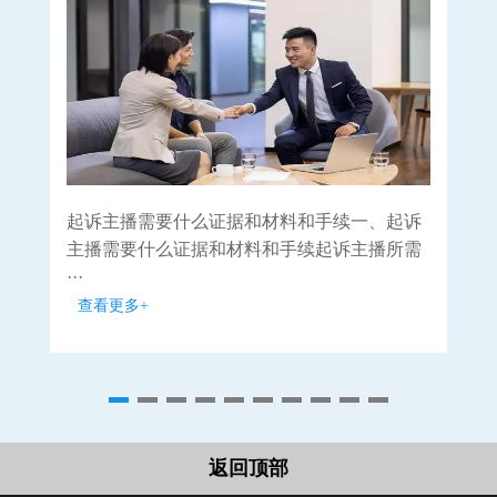
起诉主播需要什么证据和材料和手续一、起诉
离
主播需要什么证据和材料和手续起诉主播所需
离
···
···
查看更多+
查
返回顶部